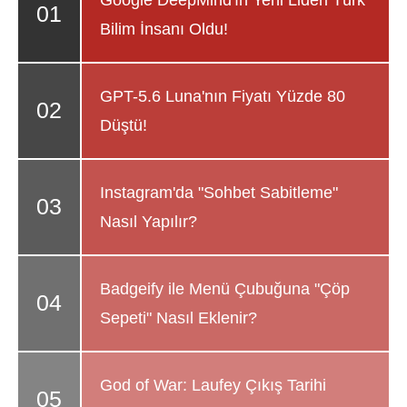
Google DeepMind'ın Yeni Lideri Türk
Bilim İnsanı Oldu!
GPT-5.6 Luna'nın Fiyatı Yüzde 80
Düştü!
Instagram'da "Sohbet Sabitleme"
Nasıl Yapılır?
Badgeify ile Menü Çubuğuna "Çöp
Sepeti" Nasıl Eklenir?
God of War: Laufey Çıkış Tarihi