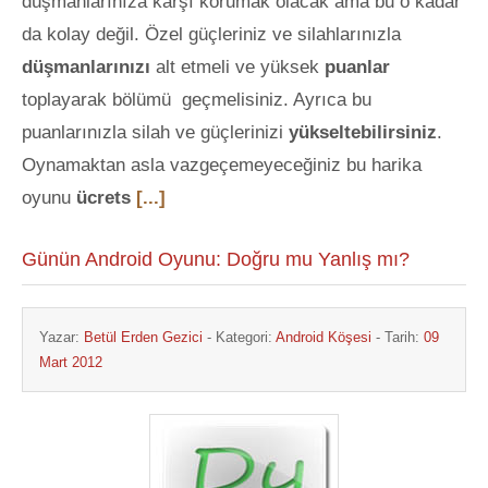
düşmanlarınıza karşı korumak olacak ama bu o kadar
da kolay değil. Özel güçleriniz ve silahlarınızla
düşmanlarınızı
alt etmeli ve yüksek
puanlar
toplayarak bölümü geçmelisiniz. Ayrıca bu
puanlarınızla silah ve güçlerinizi
yükseltebilirsiniz
.
Oynamaktan asla vazgeçemeyeceğiniz bu harika
oyunu
ücrets
[...]
Günün Android Oyunu: Doğru mu Yanlış mı?
Yazar:
Betül Erden Gezici
- Kategori:
Android Köşesi
- Tarih:
09
Mart 2012