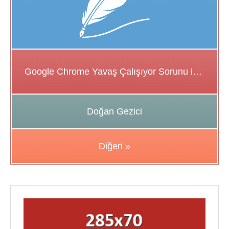
Google Chrome Yavaş Çalışıyor Sorunu için Çözüm Önerileri
Doğan Gezici
Diğeri »