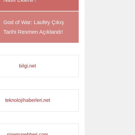
Nasıl Eklenir?
God of War: Laufey Çıkış
Tarihi Resmen Açıklandı!
bilgi.net
teknolojihaberleri.net
sinemarehberi.com