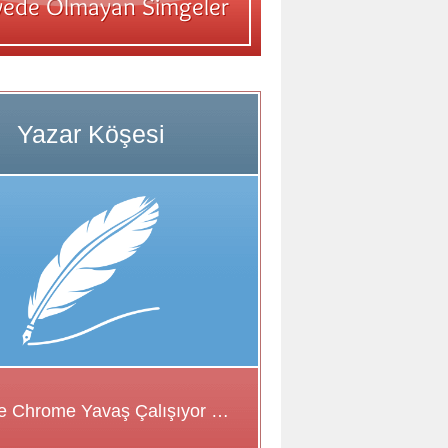
Google Chrome Yavaş Çalışıyor Sorunu için Çözüm Önerileri