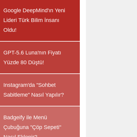
Google DeepMind'ın Yeni
Lideri Türk Bilim İnsanı
Oldu!
GPT-5.6 Luna'nın Fiyatı
Yüzde 80 Düştü!
Instagram'da "Sohbet
Sabitleme" Nasıl Yapılır?
Badgeify ile Menü
Çubuğuna "Çöp Sepeti"